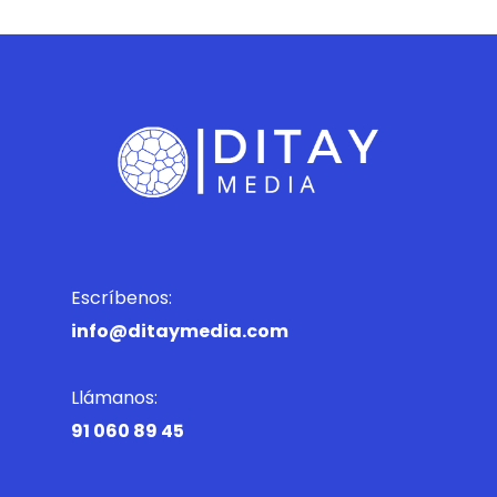
Escríbenos:
info@ditaymedia.com
Llámanos:
91 060 89 45