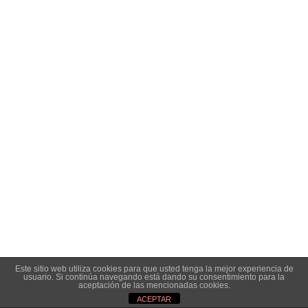
Este sitio web utiliza cookies para que usted tenga la mejor experiencia de
usuario. Si continúa navegando está dando su consentimiento para la
aceptación de las mencionadas cookies.
ACEPTAR